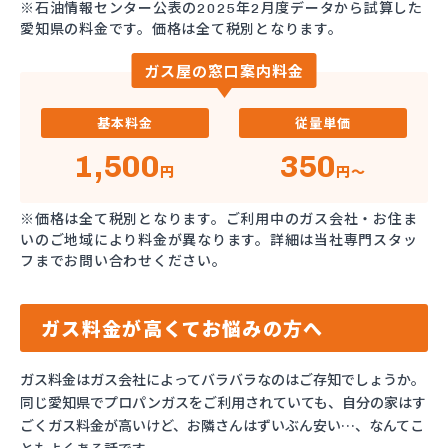
※石油情報センター公表の2025年2月度データから試算した
愛知県の料金です。価格は全て税別となります。
ガス屋の窓口案内料金
基本料金
従量単価
1,500
350
円
円～
※価格は全て税別となります。ご利用中のガス会社・お住ま
いのご地域により料金が異なります。詳細は当社専門スタッ
フまでお問い合わせください。
ガス料金が高くてお悩みの方へ
ガス料金はガス会社によってバラバラなのはご存知でしょうか。
同じ愛知県でプロパンガスをご利用されていても、自分の家はす
ごくガス料金が高いけど、お隣さんはずいぶん安い…、なんてこ