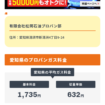
有限会社松岡石油プロパン部
住所
：愛知県清須市新清洲4丁目9-24
愛知県のプロパンガス料金
愛知県の平均ガス料金
基本料金
従量単価
1,735
632
円
円