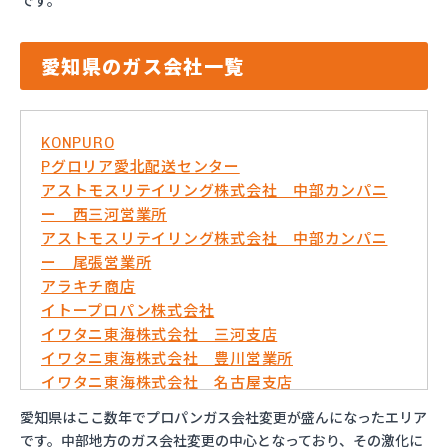
です。
愛知県のガス会社一覧
KONPURO
Pグロリア愛北配送センター
アストモスリテイリング株式会社 中部カンパニ
ー 西三河営業所
アストモスリテイリング株式会社 中部カンパニ
ー 尾張営業所
アラキチ商店
イトープロパン株式会社
イワタニ東海株式会社 三河支店
イワタニ東海株式会社 豊川営業所
イワタニ東海株式会社 名古屋支店
イワタニ東海株式会社 名古屋南営業所
愛知県はここ数年でプロパンガス会社変更が盛んになったエリア
およべプロパン
です。中部地方のガス会社変更の中心となっており、その激化に