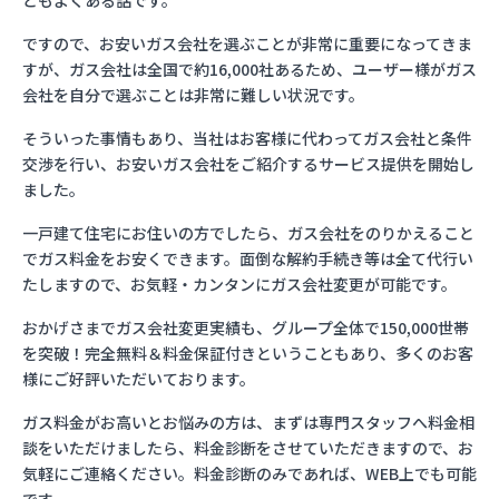
ともよくある話です。
ですので、お安いガス会社を選ぶことが非常に重要になってきま
すが、ガス会社は全国で約16,000社あるため、ユーザー様がガス
会社を自分で選ぶことは非常に難しい状況です。
そういった事情もあり、当社はお客様に代わってガス会社と条件
交渉を行い、お安いガス会社をご紹介するサービス提供を開始し
ました。
一戸建て住宅にお住いの方でしたら、ガス会社をのりかえること
でガス料金をお安くできます。面倒な解約手続き等は全て代行い
たしますので、お気軽・カンタンにガス会社変更が可能です。
おかげさまでガス会社変更実績も、グループ全体で150,000世帯
を突破！完全無料＆料金保証付きということもあり、多くのお客
様にご好評いただいております。
ガス料金がお高いとお悩みの方は、まずは専門スタッフへ料金相
談をいただけましたら、料金診断をさせていただきますので、お
気軽にご連絡ください。料金診断のみであれば、WEB上でも可能