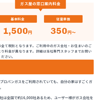
ガス屋の窓口案内料金
基本料金
従量単価
1,500
350
円
円～
は全て税別となります。ご利用中のガス会社・お住まいのご
より料金が異なります。詳細は当社専門スタッフまでお問い
ください。
でプロパンガスをご利用されていても、自分の家はすごくガ
。
は全国で約16,000社あるため、ユーザー様がガス会社を