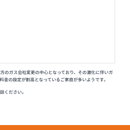
方のガス会社変更の中心となっており、その激化に伴いガ
料金の設定が割高となっているご家庭が多いようです。
相談ください。