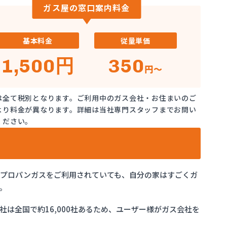
ガス屋の窓口案内料金
基本料金
従量単価
1,500円
350
円～
は全て税別となります。ご利用中のガス会社・お住まいのご
より料金が異なります。詳細は当社専門スタッフまでお問い
ください。
でプロパンガスをご利用されていても、自分の家はすごくガ
。
は全国で約16,000社あるため、ユーザー様がガス会社を