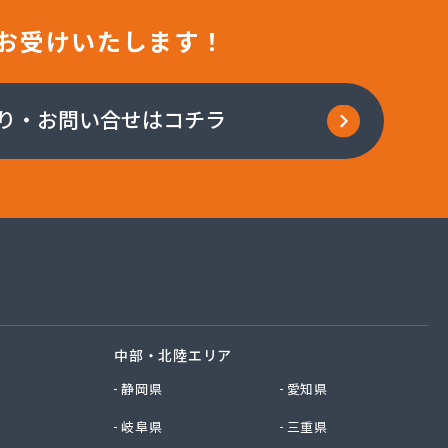
お受けいたします！
り・お問い合せはコチラ
中部・北陸エリア
静岡県
愛知県
岐阜県
三重県