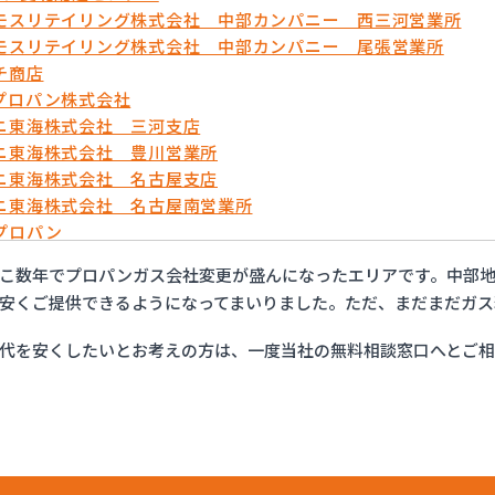
モスリテイリング株式会社 中部カンパニー 西三河営業所
モスリテイリング株式会社 中部カンパニー 尾張営業所
チ商店
プロパン株式会社
ニ東海株式会社 三河支店
ニ東海株式会社 豊川営業所
ニ東海株式会社 名古屋支店
ニ東海株式会社 名古屋南営業所
プロパン
ョップイチカワ
こ数年でプロパンガス会社変更が盛んになったエリアです。中部地
ックサービス株式会社 安城営業所
安くご提供できるようになってまいりました。ただ、まだまだガス
ックサービス株式会社 西三河支店
ックサービス株式会社 岡崎営業所
代を安くしたいとお考えの方は、一度当社の無料相談窓口へとご
ックサービス株式会社 蒲郡営業所
ックサービス株式会社 吉良営業所
ックサービス株式会社 新城営業所
ックサービス株式会社 西尾営業所
ックサービス株式会社 知立営業所