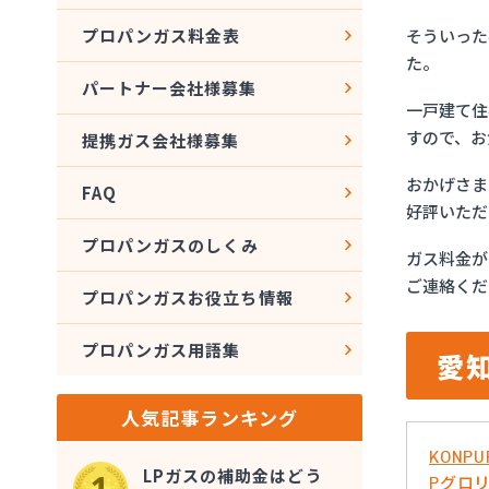
そういった
プロパンガス料金表
た。
パートナー会社様募集
一戸建て住
すので、お
提携ガス会社様募集
おかげさま
FAQ
好評いただ
プロパンガスのしくみ
ガス料金が
ご連絡くだ
プロパンガスお役立ち情報
プロパンガス用語集
愛
人気記事ランキング
KONPU
LPガスの補助金はどう
Pグロ