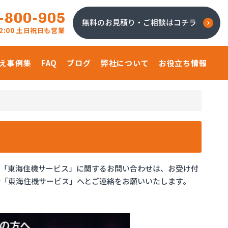
-800-905
無料のお見積り・ご相談はコチラ
 22:00 土日祝日も営業
え事例集
FAQ
ブログ
弊社について
お役立ち情報
、「東海住機サービス」に関するお問い合わせは、お受け付
「東海住機サービス」へとご連絡をお願いいたします。