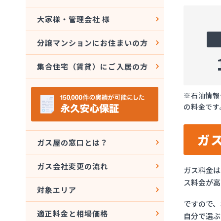
大家様・管理会社 様
分譲マンションにお住まいの方
集合住宅（賃貸）にご入居の方
※石油情報
の料金です
ガ
ガス屋の窓口とは？
ガス会社変更の流れ
ガス料金は
ス料金が高
対象エリア
ですので、
適正料金と相場価格
自分で選ぶ