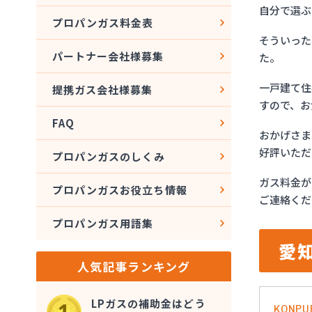
自分で選ぶ
プロパンガス料金表
そういった
パートナー会社様募集
た。
一戸建て住
提携ガス会社様募集
すので、お
FAQ
おかげさま
好評いただ
プロパンガスのしくみ
ガス料金が
プロパンガスお役立ち情報
ご連絡くだ
プロパンガス用語集
愛
人気記事ランキング
LPガスの補助金はどう
KONPU