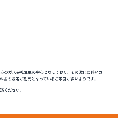
方のガス会社変更の中心となっており、その激化に伴いガ
料金の設定が割高となっているご家庭が多いようです。
相談ください。