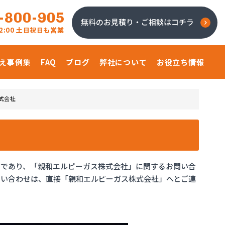
-800-905
無料のお見積り・ご相談はコチラ
 22:00 土日祝日も営業
え事例集
FAQ
ブログ
弊社について
お役立ち情報
式会社
ジであり、「親和エルピーガス株式会社」に関するお問い合
問い合わせは、直接「親和エルピーガス株式会社」へとご連