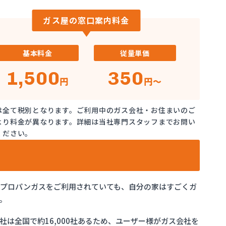
ガス屋の窓口案内料金
基本料金
従量単価
1,500
350
円
円～
は全て税別となります。ご利用中のガス会社・お住まいのご
より料金が異なります。詳細は当社専門スタッフまでお問い
ください。
でプロパンガスをご利用されていても、自分の家はすごくガ
。
は全国で約16,000社あるため、ユーザー様がガス会社を