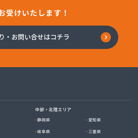
お受けいたします！
り・お問い合せはコチラ
中部・北陸エリア
静岡県
愛知県
岐阜県
三重県