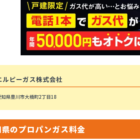
エルピーガス株式会社
愛知県豊川市大橋町2丁目18
知県のプロパンガス料金