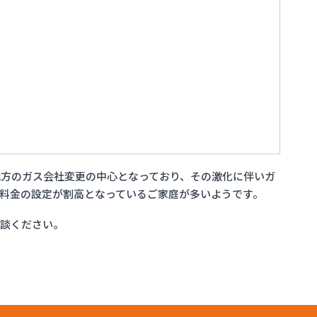
方のガス会社変更の中心となっており、その激化に伴いガ
料金の設定が割高となっているご家庭が多いようです。
相談ください。