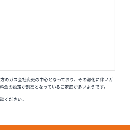
方のガス会社変更の中心となっており、その激化に伴いガ
料金の設定が割高となっているご家庭が多いようです。
相談ください。