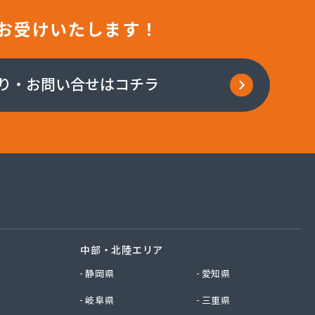
お受けいたします！
り・お問い合せはコチラ
中部・北陸エリア
静岡県
愛知県
岐阜県
三重県