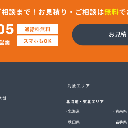
ックサービス株式会社 知立営業所
ックサービス株式会社 尾張支店 春日井営業所
ご相談まで！
お見積り・ご相談は
無料
で
ックサービス株式会社 豊川営業所
プロパン有限会社
05
通話料無料
ン商店
お見積
商店
スマホもOK
営業
津島店
ン
プラザ蒲郡
イ燃料店
エイ・トービス株式会社 ガス課
エイ・トービス株式会社 名古屋営業所
チガスコム株式会社
対象エリア
チガスコム株式会社 尾張営業所
ヒーターサービス
方針
北海道・東北エリア
ガス株式会社新城営業所
ガス株式会社
北海道
青森県
産業株式会社 本部・ホームガス
秋田県
岩手県
産業株式会社 ホームガス 名古屋西営業所