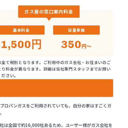
ガス屋の窓口案内料金
基本料金
従量単価
1,500円
350
円～
は全て税別となります。ご利用中のガス会社・お住まいのご
より料金が異なります。詳細は当社専門スタッフまでお問い
ください。
でプロパンガスをご利用されていても、自分の家はすごくガ
。
は全国で約16,000社あるため、ユーザー様がガス会社を