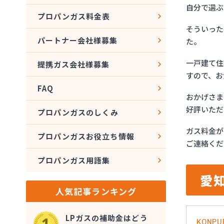
自分で選ぶ
プロパンガス料金表
そういった
パートナー会社様募集
た。
一戸建て住
提携ガス会社様募集
すので、お
FAQ
おかげさま
好評いただ
プロパンガスのしくみ
ガス料金が
プロパンガスお役立ち情報
ご連絡くだ
プロパンガス用語集
愛
人気記事ランキング
LPガスの補助金はどう
KONPU