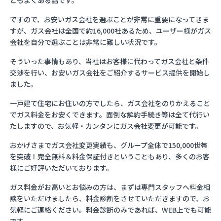
ともよくある話です。
ですので、お安いガス会社を選ぶことが非常に重要になってきま
すが、ガス会社は全国で約16,000社あるため、ユーザー様がガス
会社を自分で選ぶことは非常に難しい状況です。
そういった事情もあり、当社はお客様に代わってガス会社と条件
交渉を行い、お安いガス会社をご紹介するサービス提供を開始し
ました。
一戸建て住宅にお住いの方でしたら、ガス会社をのりかえること
でガス料金をお安くできます。面倒な解約手続き等は全て代行い
たしますので、お気軽・カンタンにガス会社変更が可能です。
おかげさまでガス会社変更実績も、グループ全体で150,000世帯
を突破！完全無料＆料金保証付きということもあり、多くのお客
様にご好評いただいております。
ガス料金がお高いとお悩みの方は、まずは専門スタッフへ料金相
談をいただけましたら、料金診断をさせていただきますので、お
気軽にご連絡ください。料金診断のみであれば、WEB上でも可能