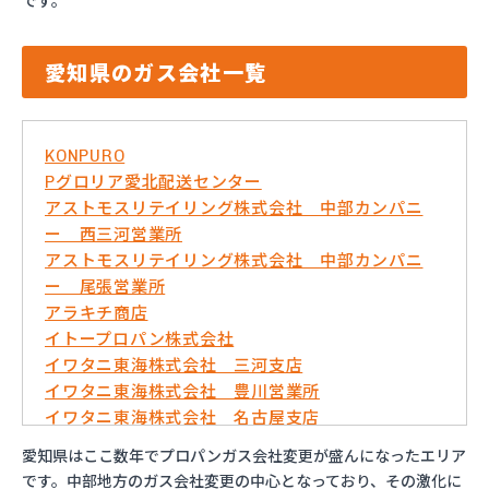
です。
愛知県のガス会社一覧
KONPURO
Pグロリア愛北配送センター
アストモスリテイリング株式会社 中部カンパニ
ー 西三河営業所
アストモスリテイリング株式会社 中部カンパニ
ー 尾張営業所
アラキチ商店
イトープロパン株式会社
イワタニ東海株式会社 三河支店
イワタニ東海株式会社 豊川営業所
イワタニ東海株式会社 名古屋支店
イワタニ東海株式会社 名古屋南営業所
愛知県はここ数年でプロパンガス会社変更が盛んになったエリア
およべプロパン
です。中部地方のガス会社変更の中心となっており、その激化に