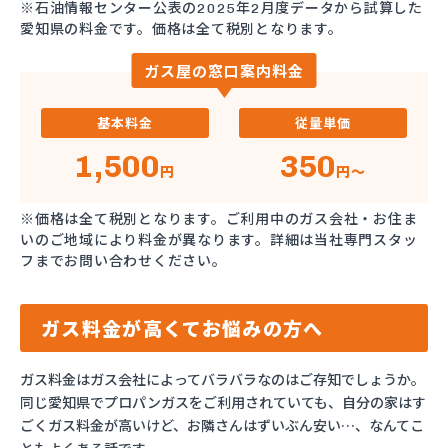
※石油情報センター公表の2025年2月度データから試算した
愛知県の料金です。価格は全て税別となります。
ガス屋の窓口案内料金
基本料金
従量単価
1,500
350
円
円～
※価格は全て税別となります。ご利用中のガス会社・お住ま
いのご地域により料金が異なります。詳細は当社専門スタッ
フまでお問い合わせください。
ガス料金が高くてお悩みの方へ
ガス料金はガス会社によってバラバラなのはご存知でしょうか。
同じ愛知県でプロパンガスをご利用されていても、自分の家はす
ごくガス料金が高いけど、お隣さんはずいぶん安い…、なんてこ