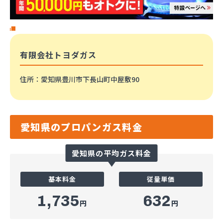
有限会社トヨダガス
住所
：愛知県豊川市下長山町中屋敷90
愛知県のプロパンガス料金
愛知県の平均ガス料金
基本料金
従量単価
1,735
632
円
円