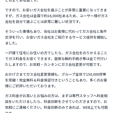
ともよくある話です。
ですので、お安いガス会社を選ぶことが非常に重要になってきま
すが、ガス会社は全国で約16,000社あるため、ユーザー様がガス
会社を自分で選ぶことは非常に難しい状況です。
そういった事情もあり、当社はお客様に代わってガス会社と条件
交渉を行い、お安いガス会社をご紹介するサービス提供を開始し
ました。
一戸建て住宅にお住いの方でしたら、ガス会社をのりかえること
でガス料金をお安くできます。面倒な解約手続き等は全て代行い
たしますので、お気軽・カンタンにガス会社変更が可能です。
おかげさまでガス会社変更実績も、グループ全体で150,000世帯
を突破！完全無料＆料金保証付きということもあり、多くのお客
様にご好評いただいております。
ガス料金がお高いとお悩みの方は、まずは専門スタッフへ料金相
談をいただけましたら、料金診断をさせていただきますので、お
気軽にご連絡ください。料金診断のみであれば、WEB上でも可能