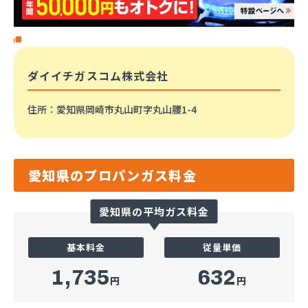
ダイイチガスコム株式会社
住所
：愛知県岡崎市丸山町字丸山腰1-4
愛知県のプロパンガス料金
愛知県の平均ガス料金
基本料金
従量単価
1,735
632
円
円