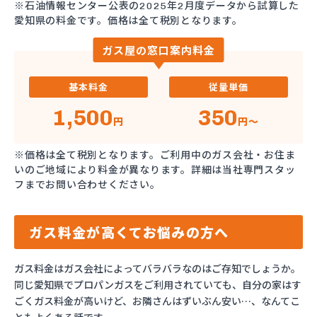
※石油情報センター公表の2025年2月度データから試算した
愛知県の料金です。価格は全て税別となります。
ガス屋の窓口案内料金
基本料金
従量単価
1,500
350
円
円～
※価格は全て税別となります。ご利用中のガス会社・お住ま
いのご地域により料金が異なります。詳細は当社専門スタッ
フまでお問い合わせください。
ガス料金が高くてお悩みの方へ
ガス料金はガス会社によってバラバラなのはご存知でしょうか。
同じ愛知県でプロパンガスをご利用されていても、自分の家はす
ごくガス料金が高いけど、お隣さんはずいぶん安い…、なんてこ