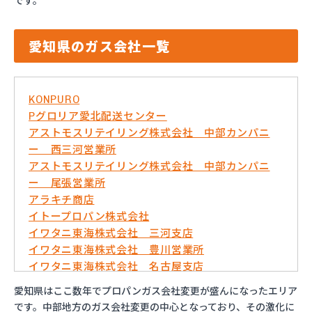
です。
愛知県のガス会社一覧
KONPURO
Pグロリア愛北配送センター
アストモスリテイリング株式会社 中部カンパニ
ー 西三河営業所
アストモスリテイリング株式会社 中部カンパニ
ー 尾張営業所
アラキチ商店
イトープロパン株式会社
イワタニ東海株式会社 三河支店
イワタニ東海株式会社 豊川営業所
イワタニ東海株式会社 名古屋支店
イワタニ東海株式会社 名古屋南営業所
愛知県はここ数年でプロパンガス会社変更が盛んになったエリア
およべプロパン
です。中部地方のガス会社変更の中心となっており、その激化に