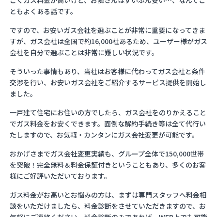
ごくガス料金が高いけど、お隣さんはずいぶん安い…、なんてこ
ともよくある話です。
ですので、お安いガス会社を選ぶことが非常に重要になってきま
すが、ガス会社は全国で約16,000社あるため、ユーザー様がガス
会社を自分で選ぶことは非常に難しい状況です。
そういった事情もあり、当社はお客様に代わってガス会社と条件
交渉を行い、お安いガス会社をご紹介するサービス提供を開始し
ました。
一戸建て住宅にお住いの方でしたら、ガス会社をのりかえること
でガス料金をお安くできます。面倒な解約手続き等は全て代行い
たしますので、お気軽・カンタンにガス会社変更が可能です。
おかげさまでガス会社変更実績も、グループ全体で150,000世帯
を突破！完全無料＆料金保証付きということもあり、多くのお客
様にご好評いただいております。
ガス料金がお高いとお悩みの方は、まずは専門スタッフへ料金相
談をいただけましたら、料金診断をさせていただきますので、お