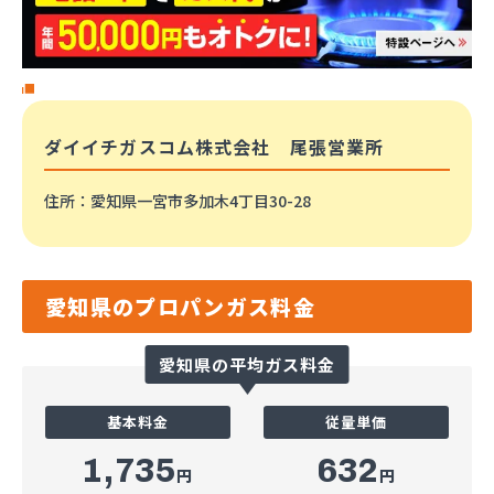
ダイイチガスコム株式会社 尾張営業所
住所
：愛知県一宮市多加木4丁目30-28
愛知県のプロパンガス料金
愛知県の平均ガス料金
基本料金
従量単価
1,735
632
円
円