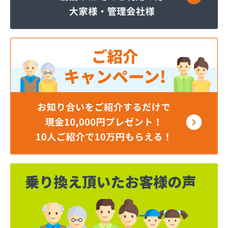
サンダイ燃料店
ジェイエイ・トービス株式会社 ガス課
ジェイエイ・トービス株式会社 名古屋営業所
ダイイチガスコム株式会社
ダイイチガスコム株式会社 尾張営業所
チリウヒーターサービス
ツバメガス株式会社新城営業所
ニイミガス株式会社
ニイミ産業株式会社 本部・ホームガス
ニイミ産業株式会社 ホームガス 名古屋西営業所
ニイミ産業株式会社 尾張旭営業所
ハタスビルダー株式会社 リボンガス
ひまわり農協 燃料課・プロパンガス
フジオートステーション
フジヨシ商店
フルタ鹿乗店
ます角商店
マルタケ株式会社
マルト尾関商店