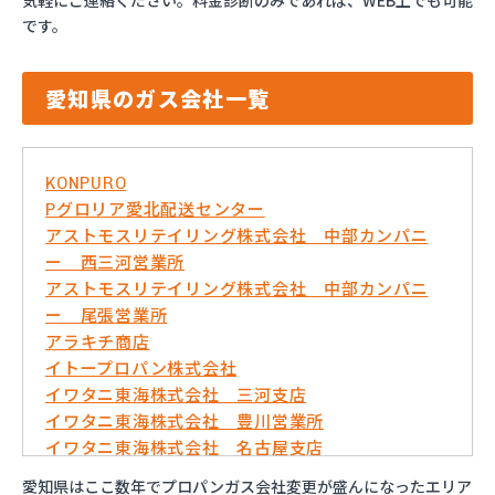
気軽にご連絡ください。料金診断のみであれば、WEB上でも可能
です。
愛知県のガス会社一覧
KONPURO
Pグロリア愛北配送センター
アストモスリテイリング株式会社 中部カンパニ
ー 西三河営業所
アストモスリテイリング株式会社 中部カンパニ
ー 尾張営業所
アラキチ商店
イトープロパン株式会社
イワタニ東海株式会社 三河支店
イワタニ東海株式会社 豊川営業所
イワタニ東海株式会社 名古屋支店
イワタニ東海株式会社 名古屋南営業所
愛知県はここ数年でプロパンガス会社変更が盛んになったエリア