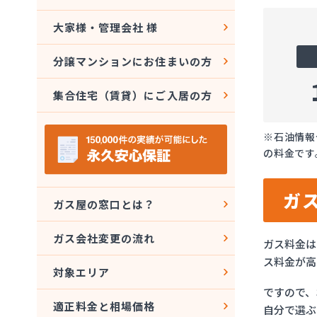
大家様・管理会社 様
分譲マンションにお住まいの方
集合住宅（賃貸）にご入居の方
※石油情報
の料金です
ガ
ガス屋の窓口とは？
ガス会社変更の流れ
ガス料金は
ス料金が高
対象エリア
ですので、
適正料金と相場価格
自分で選ぶ