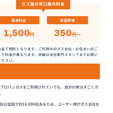
ガス屋の窓口案内料金
基本料金
従量単価
1,500
350
円
円～
は全て税別となります。ご利用中のガス会社・お住まいのご
より料金が異なります。詳細は当社専門スタッフまでお問い
ください。
でプロパンガスをご利用されていても、自分の家はすごくガ
。
は全国で約16,000社あるため、ユーザー様がガス会社を