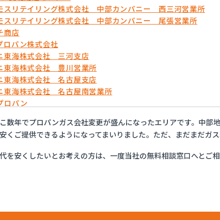
モスリテイリング株式会社 中部カンパニー 西三河営業所
モスリテイリング株式会社 中部カンパニー 尾張営業所
チ商店
プロパン株式会社
ニ東海株式会社 三河支店
ニ東海株式会社 豊川営業所
ニ東海株式会社 名古屋支店
ニ東海株式会社 名古屋南営業所
プロパン
ョップイチカワ
こ数年でプロパンガス会社変更が盛んになったエリアです。中部地
ックサービス株式会社 安城営業所
安くご提供できるようになってまいりました。ただ、まだまだガス
ックサービス株式会社 西三河支店
ックサービス株式会社 岡崎営業所
代を安くしたいとお考えの方は、一度当社の無料相談窓口へとご
ックサービス株式会社 蒲郡営業所
ックサービス株式会社 吉良営業所
ックサービス株式会社 新城営業所
ックサービス株式会社 西尾営業所
ックサービス株式会社 知立営業所