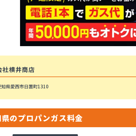
会社横井商店
愛知県愛西市日置町1310
知県のプロパンガス料金