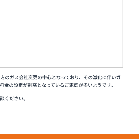
方のガス会社変更の中心となっており、その激化に伴いガ
料金の設定が割高となっているご家庭が多いようです。
相談ください。