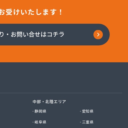
お受けいたします！
り・お問い合せはコチラ
中部・北陸エリア
静岡県
愛知県
岐阜県
三重県