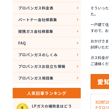
そういった
プロパンガス料金表
た。
パートナー会社様募集
一戸建て住
すので、お
提携ガス会社様募集
おかげさま
FAQ
好評いただ
プロパンガスのしくみ
ガス料金が
ご連絡くだ
プロパンガスお役立ち情報
プロパンガス用語集
愛
人気記事ランキング
KONPU
LPガスの補助金はどう
Pグロ