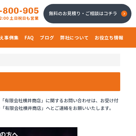
-800-905
無料のお見積り・ご相談はコチラ
 22:00 土日祝日も営業
え事例集
FAQ
ブログ
弊社について
お役立ち情報
、「有限会社横井商店」に関するお問い合わせは、お受け付
「有限会社横井商店」へとご連絡をお願いいたします。