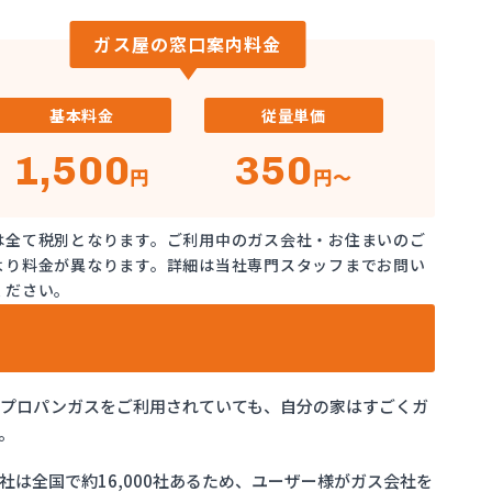
ガス屋の窓口案内料金
基本料金
従量単価
1,500
350
円
円～
は全て税別となります。ご利用中のガス会社・お住まいのご
より料金が異なります。詳細は当社専門スタッフまでお問い
ください。
でプロパンガスをご利用されていても、自分の家はすごくガ
。
は全国で約16,000社あるため、ユーザー様がガス会社を