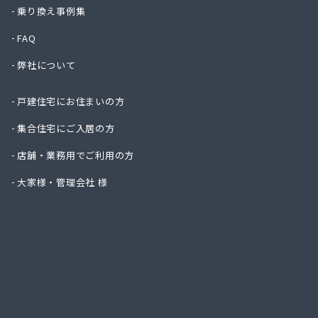
ニイミ
乗り換え事例集
ハタス
FAQ
ひまわ
フジオ
弊社について
フジヨ
フルタ
戸建住宅にお住まいの方
ます角
マルタ
集合住宅にご入居の方
マルト
店舗・業務用でご利用の方
ミライ
ヤマサ
大家様・管理会社 様
ヤマサ
ヤマサ
ヤマサ
ヤマサ
ヤマサ
ヤマサ
ヤマサ
ヤマサ