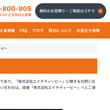
-800-905
無料のお見積り・ご相談はコチラ
 22:00 土日祝日も営業
え事例集
FAQ
ブログ
弊社について
お役立ち情報
ーピー
であり、「株式会社エイチティーピー」に関するお問い合
い合わせは、直接「株式会社エイチティーピー」へとご連