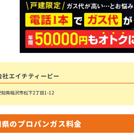
会社エイチティーピー
知県稲沢市松下2丁目1-12
知県のプロパンガス料金