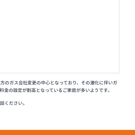
方のガス会社変更の中心となっており、その激化に伴いガ
料金の設定が割高となっているご家庭が多いようです。
相談ください。