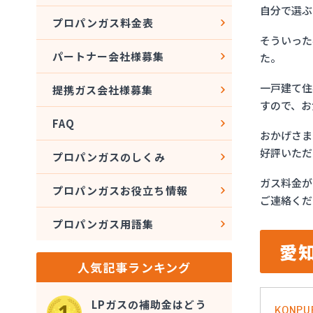
自分で選ぶ
プロパンガス料金表
そういった
パートナー会社様募集
た。
一戸建て住
提携ガス会社様募集
すので、お
FAQ
おかげさま
好評いただ
プロパンガスのしくみ
ガス料金が
プロパンガスお役立ち情報
ご連絡くだ
プロパンガス用語集
愛
人気記事ランキング
LPガスの補助金はどう
KONPU