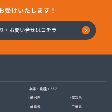
お受けいたします！
り・お問い合せはコチラ
中部・北陸エリア
静岡県
愛知県
岐阜県
三重県