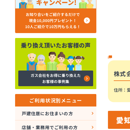
株式
住所
：愛
ご利用状況別メニュー
戸建住居にお住まいの方
愛
店舗・業務用でご利用の方